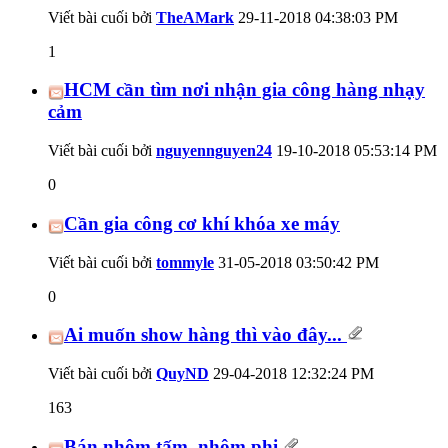
Viết bài cuối bởi
TheAMark
29-11-2018
04:38:03 PM
1
HCM cần tìm nơi nhận gia công hàng nhạy
cảm
Viết bài cuối bởi
nguyennguyen24
19-10-2018
05:53:14 PM
0
Cần gia công cơ khí khóa xe máy
Viết bài cuối bởi
tommyle
31-05-2018
03:50:42 PM
0
Ai muốn show hàng thì vào đây...
Viết bài cuối bởi
QuyND
29-04-2018
12:32:24 PM
163
Bán nhôm tấm, nhôm phi