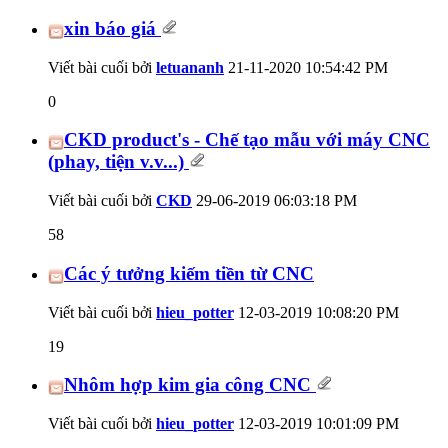
xin báo giá
Viết bài cuối bởi
letuananh
21-11-2020
10:54:42 PM
0
CKD product's - Chế tạo mẫu với máy CNC
(phay, tiện v.v...)
Viết bài cuối bởi
CKD
29-06-2019
06:03:18 PM
58
Các ý tưởng kiếm tiền từ CNC
Viết bài cuối bởi
hieu_potter
12-03-2019
10:08:20 PM
19
Nhôm hợp kim gia công CNC
Viết bài cuối bởi
hieu_potter
12-03-2019
10:01:09 PM