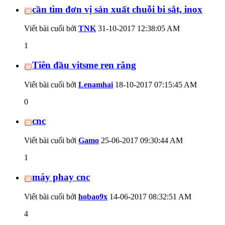
cần tìm đơn vị sản xuất chuỗi bi sắt, inox
Viết bài cuối bởi
TNK
31-10-2017
12:38:05 AM
1
Tiên đầu vitsme ren răng
Viết bài cuối bởi
Lenamhai
18-10-2017
07:15:45 AM
0
cnc
Viết bài cuối bởi
Gamo
25-06-2017
09:30:44 AM
1
máy phay cnc
Viết bài cuối bởi
hobao9x
14-06-2017
08:32:51 AM
4