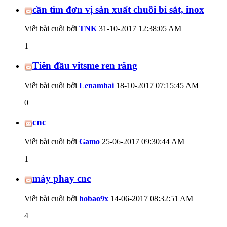
cần tìm đơn vị sản xuất chuỗi bi sắt, inox
Viết bài cuối bởi
TNK
31-10-2017
12:38:05 AM
1
Tiên đầu vitsme ren răng
Viết bài cuối bởi
Lenamhai
18-10-2017
07:15:45 AM
0
cnc
Viết bài cuối bởi
Gamo
25-06-2017
09:30:44 AM
1
máy phay cnc
Viết bài cuối bởi
hobao9x
14-06-2017
08:32:51 AM
4