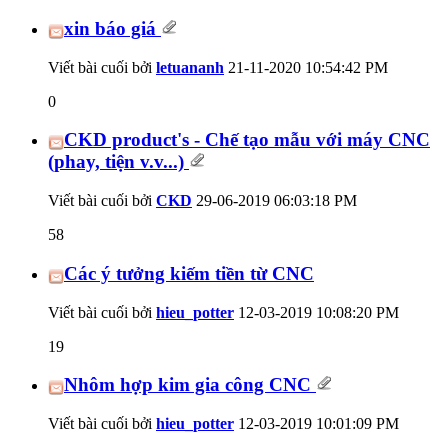
xin báo giá
Viết bài cuối bởi
letuananh
21-11-2020
10:54:42 PM
0
CKD product's - Chế tạo mẫu với máy CNC
(phay, tiện v.v...)
Viết bài cuối bởi
CKD
29-06-2019
06:03:18 PM
58
Các ý tưởng kiếm tiền từ CNC
Viết bài cuối bởi
hieu_potter
12-03-2019
10:08:20 PM
19
Nhôm hợp kim gia công CNC
Viết bài cuối bởi
hieu_potter
12-03-2019
10:01:09 PM