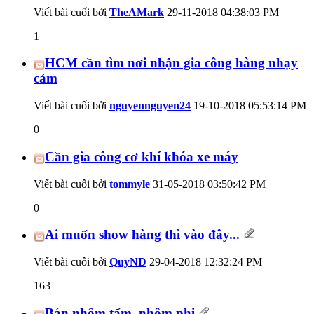
Viết bài cuối bởi
TheAMark
29-11-2018
04:38:03 PM
1
HCM cần tìm nơi nhận gia công hàng nhạy
cảm
Viết bài cuối bởi
nguyennguyen24
19-10-2018
05:53:14 PM
0
Cần gia công cơ khí khóa xe máy
Viết bài cuối bởi
tommyle
31-05-2018
03:50:42 PM
0
Ai muốn show hàng thì vào đây...
Viết bài cuối bởi
QuyND
29-04-2018
12:32:24 PM
163
Bán nhôm tấm, nhôm phi