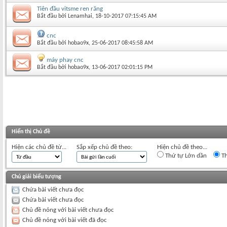
Tiên đầu vitsme ren răng
Bắt đầu bởi
Lenamhai
‎, 18-10-2017 07:15:45 AM
cnc
Bắt đầu bởi
hobao9x
‎, 25-06-2017 08:45:58 AM
máy phay cnc
Bắt đầu bởi
hobao9x
‎, 13-06-2017 02:01:15 PM
Hiển thị Chủ đề
Hiện các chủ đề từ...
Sắp xếp chủ đề theo:
Hiện chủ đề theo...
Thứ tự Lớn dần
Th
Chú giải biểu tượng
Chứa bài viết chưa đọc
Chứa bài viết chưa đọc
Chủ đề nóng với bài viết chưa đọc
Chủ đề nóng với bài viết đã đọc