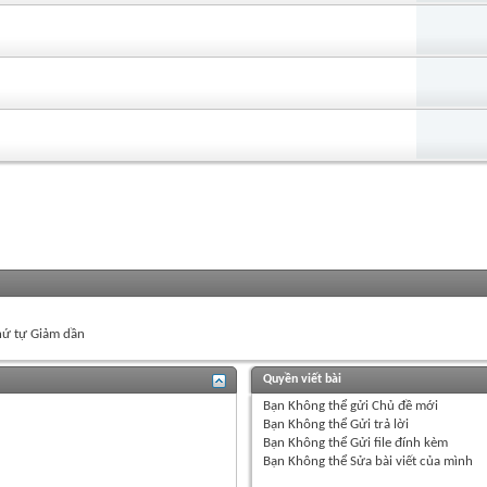
ứ tự Giảm dần
Quyền viết bài
Bạn
Không thể
gửi Chủ đề mới
Bạn
Không thể
Gửi trả lời
Bạn
Không thể
Gửi file đính kèm
Bạn
Không thể
Sửa bài viết của mình