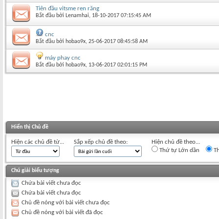
Tiên đầu vitsme ren răng
Bắt đầu bởi
Lenamhai
‎, 18-10-2017 07:15:45 AM
cnc
Bắt đầu bởi
hobao9x
‎, 25-06-2017 08:45:58 AM
máy phay cnc
Bắt đầu bởi
hobao9x
‎, 13-06-2017 02:01:15 PM
Hiển thị Chủ đề
Hiện các chủ đề từ...
Sắp xếp chủ đề theo:
Hiện chủ đề theo...
Thứ tự Lớn dần
Th
Chú giải biểu tượng
Chứa bài viết chưa đọc
Chứa bài viết chưa đọc
Chủ đề nóng với bài viết chưa đọc
Chủ đề nóng với bài viết đã đọc