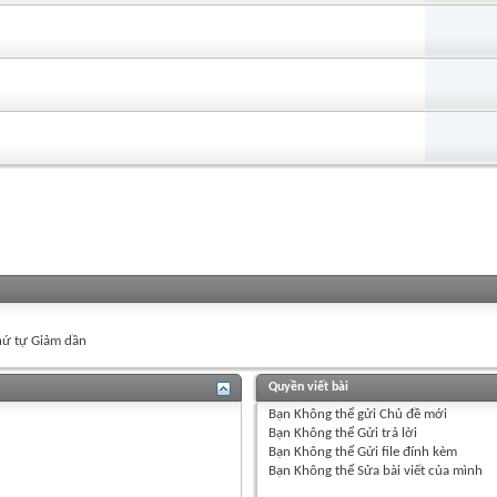
ứ tự Giảm dần
Quyền viết bài
Bạn
Không thể
gửi Chủ đề mới
Bạn
Không thể
Gửi trả lời
Bạn
Không thể
Gửi file đính kèm
Bạn
Không thể
Sửa bài viết của mình