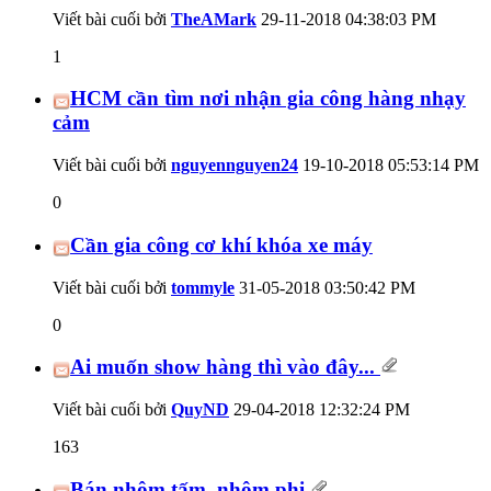
Viết bài cuối bởi
TheAMark
29-11-2018
04:38:03 PM
1
HCM cần tìm nơi nhận gia công hàng nhạy
cảm
Viết bài cuối bởi
nguyennguyen24
19-10-2018
05:53:14 PM
0
Cần gia công cơ khí khóa xe máy
Viết bài cuối bởi
tommyle
31-05-2018
03:50:42 PM
0
Ai muốn show hàng thì vào đây...
Viết bài cuối bởi
QuyND
29-04-2018
12:32:24 PM
163
Bán nhôm tấm, nhôm phi