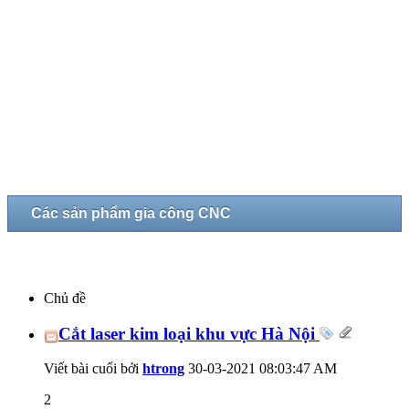
Các sản phẩm gia công CNC
Chủ đề
Cắt laser kim loại khu vực Hà Nội
Viết bài cuối bởi
htrong
30-03-2021
08:03:47 AM
2