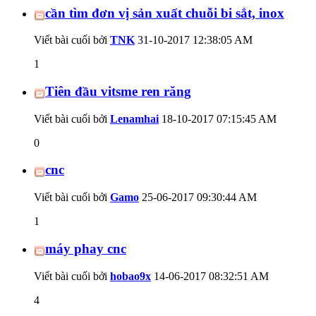
cần tìm đơn vị sản xuất chuỗi bi sắt, inox
Viết bài cuối bởi
TNK
31-10-2017
12:38:05 AM
1
Tiên đầu vitsme ren răng
Viết bài cuối bởi
Lenamhai
18-10-2017
07:15:45 AM
0
cnc
Viết bài cuối bởi
Gamo
25-06-2017
09:30:44 AM
1
máy phay cnc
Viết bài cuối bởi
hobao9x
14-06-2017
08:32:51 AM
4