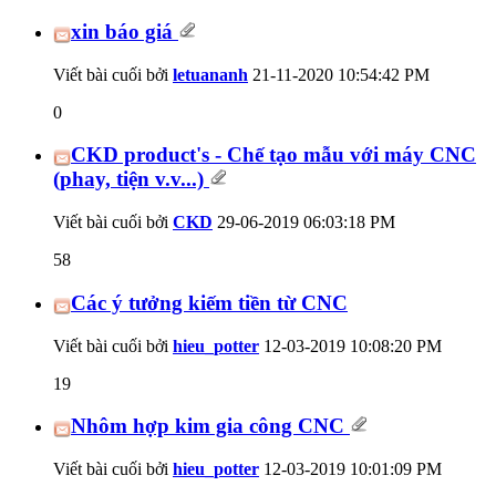
xin báo giá
Viết bài cuối bởi
letuananh
21-11-2020
10:54:42 PM
0
CKD product's - Chế tạo mẫu với máy CNC
(phay, tiện v.v...)
Viết bài cuối bởi
CKD
29-06-2019
06:03:18 PM
58
Các ý tưởng kiếm tiền từ CNC
Viết bài cuối bởi
hieu_potter
12-03-2019
10:08:20 PM
19
Nhôm hợp kim gia công CNC
Viết bài cuối bởi
hieu_potter
12-03-2019
10:01:09 PM