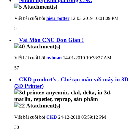
Nhôm hợp kim gia công CNC
Viết bài cuối bởi
hieu_potter
12-03-2019
10:01:09 PM
5
Vài Món CNC Đơn Giản !
Viết bài cuối bởi
nvhuan
14-01-2019
10:38:27 AM
57
CKD product's - Chế tạo mẫu với máy in 3D
(3D Printer)
Viết bài cuối bởi
CKD
24-12-2018
05:59:12 PM
30