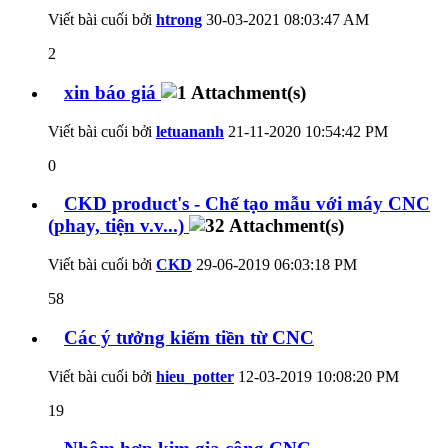
Viết bài cuối bởi
htrong
30-03-2021
08:03:47 AM
2
xin báo giá
Viết bài cuối bởi
letuananh
21-11-2020
10:54:42 PM
0
CKD product's - Chế tạo mẫu với máy CNC
(phay, tiện v.v...)
Viết bài cuối bởi
CKD
29-06-2019
06:03:18 PM
58
Các ý tưởng kiếm tiền từ CNC
Viết bài cuối bởi
hieu_potter
12-03-2019
10:08:20 PM
19