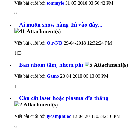
Viết bài cuối bởi
tommyle
31-05-2018
03:50:42 PM
0
Ai muốn show hàng thì vào đây...
Viết bài cuối bởi
QuyND
29-04-2018
12:32:24 PM
163
Bán nhôm tấm, nhôm phi
Viết bài cuối bởi
Gamo
28-04-2018
06:13:00 PM
1
Cần cắt laser hoặc plasma đĩa thắng
Viết bài cuối bởi
lycamphuoc
12-04-2018
03:42:10 PM
6