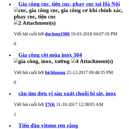
Gia công cnc, tiện cnc, phay cnc tại Hà Nội
Viết bài cuối bởi
duclong1986
10-03-2018
04:07:16 PM
0
Gia công cột múa inox 304
Viết bài cuối bởi
bichhaong
22-12-2017
09:48:35 PM
0
cần tìm đơn vị sản xuất chuỗi bi sắt, inox
Viết bài cuối bởi
TNK
31-10-2017
12:38:05 AM
1
Tiên đầu vitsme ren răng