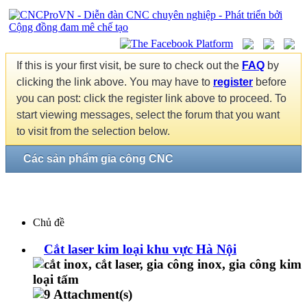
If this is your first visit, be sure to check out the
FAQ
by
clicking the link above. You may have to
register
before
you can post: click the register link above to proceed. To
start viewing messages, select the forum that you want
to visit from the selection below.
Các sản phẩm gia công CNC
Chủ đề
Cắt laser kim loại khu vực Hà Nội