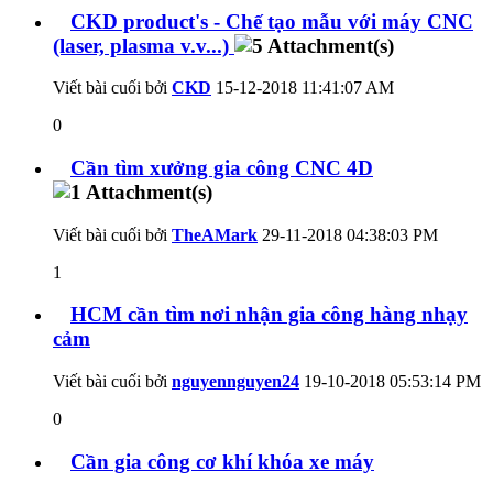
CKD product's - Chế tạo mẫu với máy CNC
(laser, plasma v.v...)
Viết bài cuối bởi
CKD
15-12-2018
11:41:07 AM
0
Cần tìm xưởng gia công CNC 4D
Viết bài cuối bởi
TheAMark
29-11-2018
04:38:03 PM
1
HCM cần tìm nơi nhận gia công hàng nhạy
cảm
Viết bài cuối bởi
nguyennguyen24
19-10-2018
05:53:14 PM
0
Cần gia công cơ khí khóa xe máy