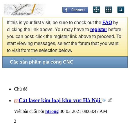
If this is your first visit, be sure to check out the
FAQ
by
clicking the link above. You may have to
register
before
you can post: click the register link above to proceed. To
start viewing messages, select the forum that you want
to visit from the selection below.
Các sản phẩm gia công CNC
Chủ đề
Cắt laser kim loại khu vực Hà Nội
Viết bài cuối bởi
htrong
30-03-2021
08:03:47 AM
2