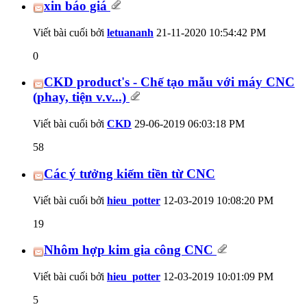
xin báo giá
Viết bài cuối bởi
letuananh
21-11-2020
10:54:42 PM
0
CKD product's - Chế tạo mẫu với máy CNC
(phay, tiện v.v...)
Viết bài cuối bởi
CKD
29-06-2019
06:03:18 PM
58
Các ý tưởng kiếm tiền từ CNC
Viết bài cuối bởi
hieu_potter
12-03-2019
10:08:20 PM
19
Nhôm hợp kim gia công CNC
Viết bài cuối bởi
hieu_potter
12-03-2019
10:01:09 PM
5