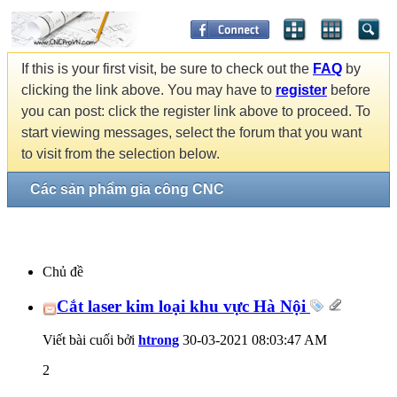
If this is your first visit, be sure to check out the
FAQ
by
clicking the link above. You may have to
register
before
you can post: click the register link above to proceed. To
start viewing messages, select the forum that you want
to visit from the selection below.
Các sản phẩm gia công CNC
Chủ đề
Cắt laser kim loại khu vực Hà Nội
Viết bài cuối bởi
htrong
30-03-2021
08:03:47 AM
2