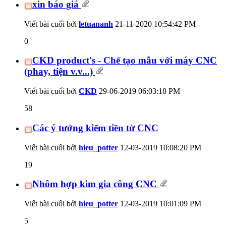
xin báo giá
Viết bài cuối bởi
letuananh
21-11-2020
10:54:42 PM
0
CKD product's - Chế tạo mẫu với máy CNC
(phay, tiện v.v...)
Viết bài cuối bởi
CKD
29-06-2019
06:03:18 PM
58
Các ý tưởng kiếm tiền từ CNC
Viết bài cuối bởi
hieu_potter
12-03-2019
10:08:20 PM
19
Nhôm hợp kim gia công CNC
Viết bài cuối bởi
hieu_potter
12-03-2019
10:01:09 PM
5