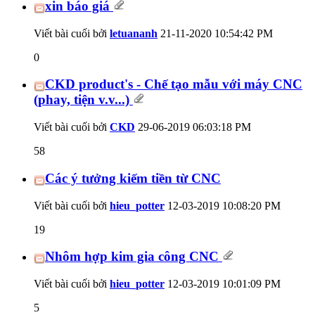
xin báo giá
Viết bài cuối bởi
letuananh
21-11-2020
10:54:42 PM
0
CKD product's - Chế tạo mẫu với máy CNC
(phay, tiện v.v...)
Viết bài cuối bởi
CKD
29-06-2019
06:03:18 PM
58
Các ý tưởng kiếm tiền từ CNC
Viết bài cuối bởi
hieu_potter
12-03-2019
10:08:20 PM
19
Nhôm hợp kim gia công CNC
Viết bài cuối bởi
hieu_potter
12-03-2019
10:01:09 PM
5