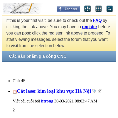
If this is your first visit, be sure to check out the
FAQ
by
clicking the link above. You may have to
register
before
you can post: click the register link above to proceed. To
start viewing messages, select the forum that you want
to visit from the selection below.
Các sản phẩm gia công CNC
Chủ đề
Cắt laser kim loại khu vực Hà Nội
Viết bài cuối bởi
htrong
30-03-2021
08:03:47 AM
2