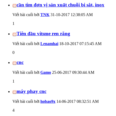
cần tìm đơn vị sản xuất chuỗi bi sắt, inox
Viết bài cuối bởi
TNK
31-10-2017
12:38:05 AM
1
Tiên đầu vitsme ren răng
Viết bài cuối bởi
Lenamhai
18-10-2017
07:15:45 AM
0
cnc
Viết bài cuối bởi
Gamo
25-06-2017
09:30:44 AM
1
máy phay cnc
Viết bài cuối bởi
hobao9x
14-06-2017
08:32:51 AM
4