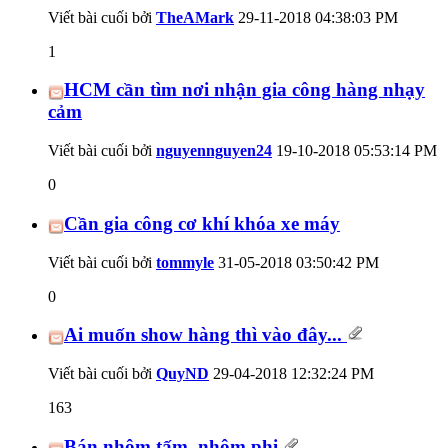
Viết bài cuối bởi
TheAMark
29-11-2018
04:38:03 PM
1
HCM cần tìm nơi nhận gia công hàng nhạy
cảm
Viết bài cuối bởi
nguyennguyen24
19-10-2018
05:53:14 PM
0
Cần gia công cơ khí khóa xe máy
Viết bài cuối bởi
tommyle
31-05-2018
03:50:42 PM
0
Ai muốn show hàng thì vào đây...
Viết bài cuối bởi
QuyND
29-04-2018
12:32:24 PM
163
Bán nhôm tấm, nhôm phi