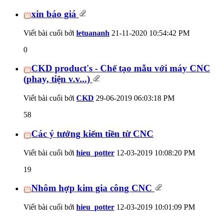
xin báo giá
Viết bài cuối bởi
letuananh
21-11-2020
10:54:42 PM
0
CKD product's - Chế tạo mẫu với máy CNC
(phay, tiện v.v...)
Viết bài cuối bởi
CKD
29-06-2019
06:03:18 PM
58
Các ý tưởng kiếm tiền từ CNC
Viết bài cuối bởi
hieu_potter
12-03-2019
10:08:20 PM
19
Nhôm hợp kim gia công CNC
Viết bài cuối bởi
hieu_potter
12-03-2019
10:01:09 PM