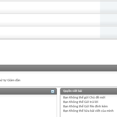
ứ tự Giảm dần
Quyền viết bài
Bạn
Không thể
gửi Chủ đề mới
Bạn
Không thể
Gửi trả lời
Bạn
Không thể
Gửi file đính kèm
Bạn
Không thể
Sửa bài viết của mình