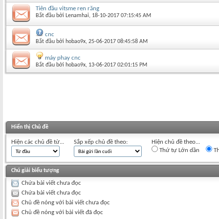
Tiên đầu vitsme ren răng
Bắt đầu bởi
Lenamhai
‎, 18-10-2017 07:15:45 AM
cnc
Bắt đầu bởi
hobao9x
‎, 25-06-2017 08:45:58 AM
máy phay cnc
Bắt đầu bởi
hobao9x
‎, 13-06-2017 02:01:15 PM
Hiển thị Chủ đề
Hiện các chủ đề từ...
Sắp xếp chủ đề theo:
Hiện chủ đề theo...
Thứ tự Lớn dần
Th
Chú giải biểu tượng
Chứa bài viết chưa đọc
Chứa bài viết chưa đọc
Chủ đề nóng với bài viết chưa đọc
Chủ đề nóng với bài viết đã đọc