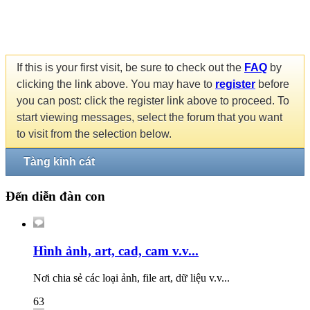
If this is your first visit, be sure to check out the
FAQ
by
clicking the link above. You may have to
register
before
you can post: click the register link above to proceed. To
start viewing messages, select the forum that you want
to visit from the selection below.
Tàng kinh cát
Đến diễn đàn con
Hình ảnh, art, cad, cam v.v...
Nơi chia sẻ các loại ảnh, file art, dữ liệu v.v...
63