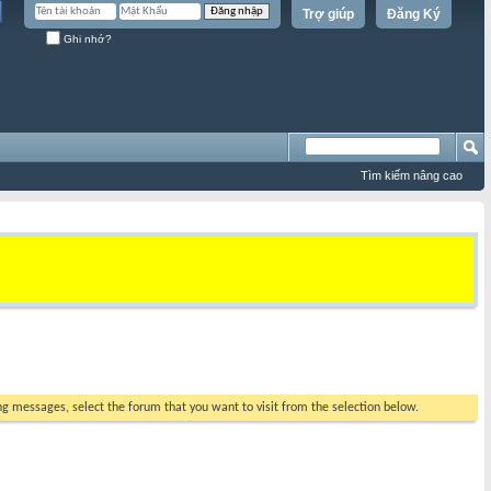
Trợ giúp
Đăng Ký
Ghi nhớ?
Tìm kiếm nâng cao
ing messages, select the forum that you want to visit from the selection below.