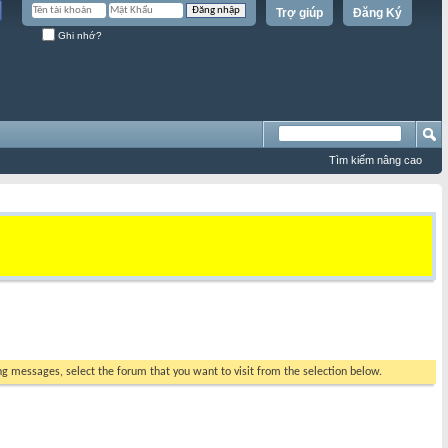
Trợ giúp
Đăng Ký
Ghi nhớ?
Tìm kiếm nâng cao
ing messages, select the forum that you want to visit from the selection below.