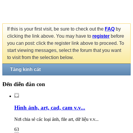
If this is your first visit, be sure to check out the
FAQ
by
clicking the link above. You may have to
register
before
you can post: click the register link above to proceed. To
start viewing messages, select the forum that you want
to visit from the selection below.
Tàng kinh cát
Đến diễn đàn con
Hình ảnh, art, cad, cam v.v...
Nơi chia sẻ các loại ảnh, file art, dữ liệu v.v...
63