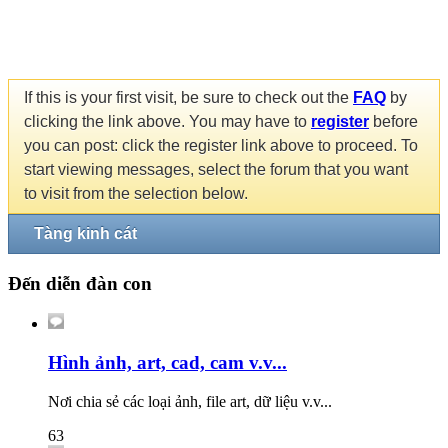
If this is your first visit, be sure to check out the
FAQ
by
clicking the link above. You may have to
register
before
you can post: click the register link above to proceed. To
start viewing messages, select the forum that you want
to visit from the selection below.
Tàng kinh cát
Đến diễn đàn con
Hình ảnh, art, cad, cam v.v...
Nơi chia sẻ các loại ảnh, file art, dữ liệu v.v...
63