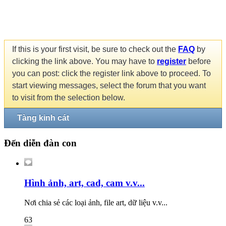
If this is your first visit, be sure to check out the
FAQ
by
clicking the link above. You may have to
register
before
you can post: click the register link above to proceed. To
start viewing messages, select the forum that you want
to visit from the selection below.
Tàng kinh cát
Đến diễn đàn con
Hình ảnh, art, cad, cam v.v...
Nơi chia sẻ các loại ảnh, file art, dữ liệu v.v...
63