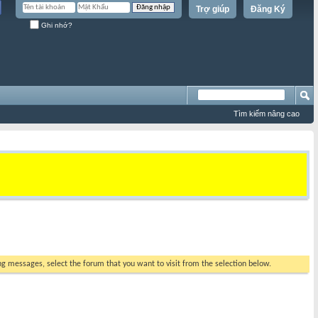
Trợ giúp
Đăng Ký
Ghi nhớ?
Tìm kiếm nâng cao
ing messages, select the forum that you want to visit from the selection below.