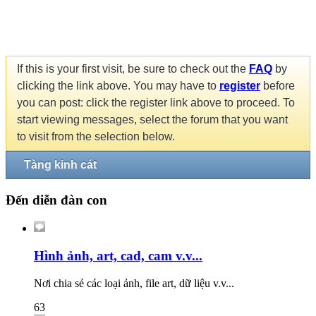
If this is your first visit, be sure to check out the
FAQ
by
clicking the link above. You may have to
register
before
you can post: click the register link above to proceed. To
start viewing messages, select the forum that you want
to visit from the selection below.
Tàng kinh cát
Đến diễn đàn con
Hình ảnh, art, cad, cam v.v...
Nơi chia sẻ các loại ảnh, file art, dữ liệu v.v...
63