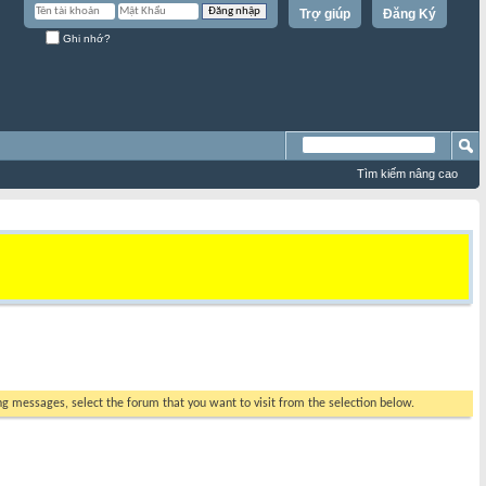
Trợ giúp
Đăng Ký
Ghi nhớ?
Tìm kiếm nâng cao
ing messages, select the forum that you want to visit from the selection below.