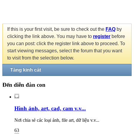
If this is your first visit, be sure to check out the
FAQ
by
clicking the link above. You may have to
register
before
you can post: click the register link above to proceed. To
start viewing messages, select the forum that you want
to visit from the selection below.
Tàng kinh cát
Đến diễn đàn con
Hình ảnh, art, cad, cam v.v...
Nơi chia sẻ các loại ảnh, file art, dữ liệu v.v...
63