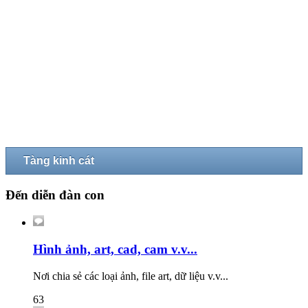
Tàng kinh cát
Đến diễn đàn con
Hình ảnh, art, cad, cam v.v...
Nơi chia sẻ các loại ảnh, file art, dữ liệu v.v...
63