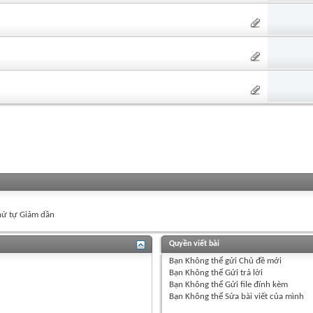
ứ tự Giảm dần
Quyền viết bài
Bạn
Không thể
gửi Chủ đề mới
Bạn
Không thể
Gửi trả lời
Bạn
Không thể
Gửi file đính kèm
Bạn
Không thể
Sửa bài viết của mình