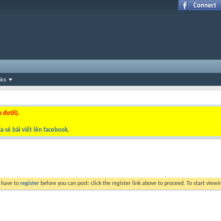
nks
n dưới).
a sẻ bài viết lên facebook
.
y have to
register
before you can post: click the register link above to proceed. To start view