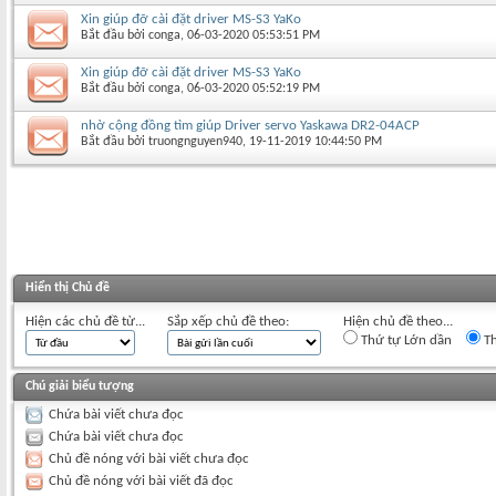
Xin giúp đỡ cài đặt driver MS-S3 YaKo
Bắt đầu bởi
conga
‎, 06-03-2020 05:53:51 PM
Xin giúp đỡ cài đặt driver MS-S3 YaKo
Bắt đầu bởi
conga
‎, 06-03-2020 05:52:19 PM
nhờ cộng đồng tìm giúp Driver servo Yaskawa DR2-04ACP
Bắt đầu bởi
truongnguyen940
‎, 19-11-2019 10:44:50 PM
Hiển thị Chủ đề
Hiện các chủ đề từ...
Sắp xếp chủ đề theo:
Hiện chủ đề theo...
Thứ tự Lớn dần
Th
Chú giải biểu tượng
Chứa bài viết chưa đọc
Chứa bài viết chưa đọc
Chủ đề nóng với bài viết chưa đọc
Chủ đề nóng với bài viết đã đọc