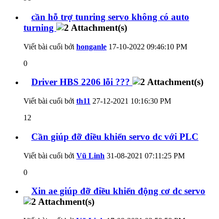
cần hỗ trợ tunring servo không có auto
turning
Viết bài cuối bởi
honganle
17-10-2022
09:46:10 PM
0
Driver HBS 2206 lỗi ???
Viết bài cuối bởi
th11
27-12-2021
10:16:30 PM
12
Cần giúp đỡ điều khiển servo dc với PLC
Viết bài cuối bởi
Vũ Linh
31-08-2021
07:11:25 PM
0
Xin ae giúp đỡ điều khiển động cơ dc servo