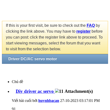
If this is your first visit, be sure to check out the
FAQ
by
clicking the link above. You may have to
register
before
you can post: click the register link above to proceed. To
start viewing messages, select the forum that you want
to visit from the selection below.
Driver DC/AC servo motor
Chủ đề
Diy driver ac servo
Viết bài cuối bởi
huynhbacan
27-10-2023
03:17:01 PM
91