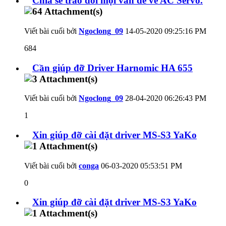
Chia sẻ trao đổi mọi vấn đề về AC Servo.
Viết bài cuối bởi
Ngoclong_09
14-05-2020
09:25:16 PM
684
Cần giúp đỡ Driver Harnomic HA 655
Viết bài cuối bởi
Ngoclong_09
28-04-2020
06:26:43 PM
1
Xin giúp đỡ cài đặt driver MS-S3 YaKo
Viết bài cuối bởi
conga
06-03-2020
05:53:51 PM
0
Xin giúp đỡ cài đặt driver MS-S3 YaKo