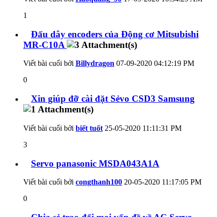
1
Đấu dây encoders của Động cơ Mitsubishi
MR-C10A
Viết bài cuối bởi
Billydragon
07-09-2020
04:12:19 PM
0
Xin giúp đỡ cài đặt Sẻvo CSD3 Samsung
Viết bài cuối bởi
biết tuốt
25-05-2020
11:11:31 PM
3
Servo panasonic MSDA043A1A
Viết bài cuối bởi
congthanh100
20-05-2020
11:17:05 PM
0