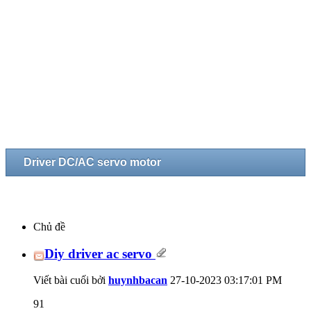
Driver DC/AC servo motor
Chủ đề
Diy driver ac servo
Viết bài cuối bởi
huynhbacan
27-10-2023
03:17:01 PM
91