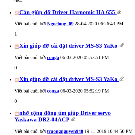
684
Cần giúp đỡ Driver Harnomic HA 655
Viết bài cuối bởi
Ngoclong_09
28-04-2020
06:26:43 PM
1
Xin giúp đỡ cài đặt driver MS-S3 YaKo
Viết bài cuối bởi
conga
06-03-2020
05:53:51 PM
0
Xin giúp đỡ cài đặt driver MS-S3 YaKo
Viết bài cuối bởi
conga
06-03-2020
05:52:19 PM
0
nhờ cộng đồng tìm giúp Driver servo
Yaskawa DR2-04ACP
Viết bài cuối bởi
truongnguyen940
19-11-2019
10:44:50 PM