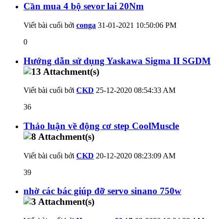
Cần mua 4 bộ sevor lai 20Nm
Viết bài cuối bởi
conga
31-01-2021
10:50:06 PM
0
Hướng dẫn sử dụng Yaskawa Sigma II SGDM
Viết bài cuối bởi
CKD
25-12-2020
08:54:33 AM
36
Thảo luận về động cơ step CoolMuscle
Viết bài cuối bởi
CKD
20-12-2020
08:23:09 AM
39
nhờ các bác giúp đỡ servo sinano 750w