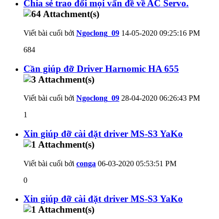
Chia sẻ trao đổi mọi vấn đề về AC Servo.
Viết bài cuối bởi
Ngoclong_09
14-05-2020
09:25:16 PM
684
Cần giúp đỡ Driver Harnomic HA 655
Viết bài cuối bởi
Ngoclong_09
28-04-2020
06:26:43 PM
1
Xin giúp đỡ cài đặt driver MS-S3 YaKo
Viết bài cuối bởi
conga
06-03-2020
05:53:51 PM
0
Xin giúp đỡ cài đặt driver MS-S3 YaKo