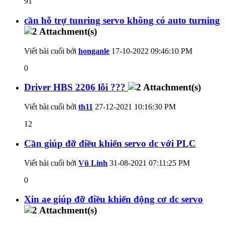
91
cần hỗ trợ tunring servo không có auto turning
Viết bài cuối bởi
honganle
17-10-2022
09:46:10 PM
0
Driver HBS 2206 lỗi ???
Viết bài cuối bởi
th11
27-12-2021
10:16:30 PM
12
Cần giúp đỡ điều khiển servo dc với PLC
Viết bài cuối bởi
Vũ Linh
31-08-2021
07:11:25 PM
0
Xin ae giúp đỡ điều khiển động cơ dc servo