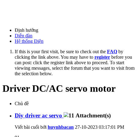
Định hướng
Diễn đàn
Hệ thống Điện
If this is your first visit, be sure to check out the
FAQ
by
clicking the link above. You may have to
register
before you
can post: click the register link above to proceed. To start
viewing messages, select the forum that you want to visit from
the selection below.
Driver DC/AC servo motor
Chủ đề
Diy driver ac servo
Viết bài cuối bởi
huynhbacan
27-10-2023
03:17:01 PM