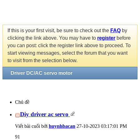
If this is your first visit, be sure to check out the
FAQ
by
clicking the link above. You may have to
register
before
you can post: click the register link above to proceed. To
start viewing messages, select the forum that you want
to visit from the selection below.
Driver DC/AC servo motor
Chủ đề
Diy driver ac servo
Viết bài cuối bởi
huynhbacan
27-10-2023
03:17:01 PM
91