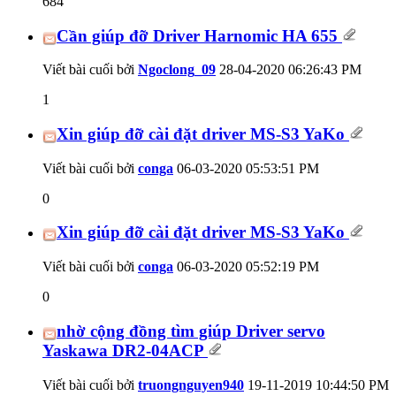
684
Cần giúp đỡ Driver Harnomic HA 655
Viết bài cuối bởi
Ngoclong_09
28-04-2020
06:26:43 PM
1
Xin giúp đỡ cài đặt driver MS-S3 YaKo
Viết bài cuối bởi
conga
06-03-2020
05:53:51 PM
0
Xin giúp đỡ cài đặt driver MS-S3 YaKo
Viết bài cuối bởi
conga
06-03-2020
05:52:19 PM
0
nhờ cộng đồng tìm giúp Driver servo
Yaskawa DR2-04ACP
Viết bài cuối bởi
truongnguyen940
19-11-2019
10:44:50 PM