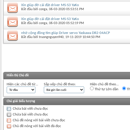
Xin giúp đỡ cài đặt driver MS-S3 YaKo
Bắt đầu bởi
conga
‎, 06-03-2020 05:53:51 PM
Xin giúp đỡ cài đặt driver MS-S3 YaKo
Bắt đầu bởi
conga
‎, 06-03-2020 05:52:19 PM
nhờ cộng đồng tìm giúp Driver servo Yaskawa DR2-04ACP
Bắt đầu bởi
truongnguyen940
‎, 19-11-2019 10:44:50 PM
Hiển thị Chủ đề
Hiện các chủ đề từ...
Sắp xếp chủ đề theo:
Hiện chủ đề theo...
Thứ tự Lớn dần
Th
Chú giải biểu tượng
Chứa bài viết chưa đọc
Chứa bài viết chưa đọc
Chủ đề nóng với bài viết chưa đọc
Chủ đề nóng với bài viết đã đọc