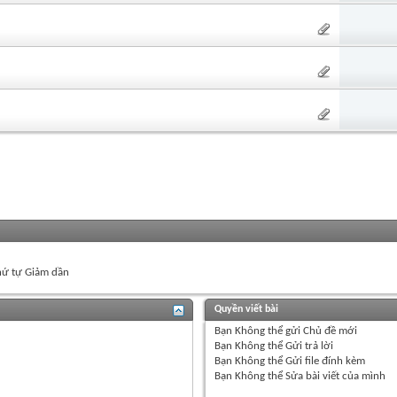
ứ tự Giảm dần
Quyền viết bài
Bạn
Không thể
gửi Chủ đề mới
Bạn
Không thể
Gửi trả lời
Bạn
Không thể
Gửi file đính kèm
Bạn
Không thể
Sửa bài viết của mình