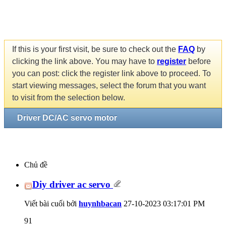
If this is your first visit, be sure to check out the
FAQ
by
clicking the link above. You may have to
register
before
you can post: click the register link above to proceed. To
start viewing messages, select the forum that you want
to visit from the selection below.
Driver DC/AC servo motor
Chủ đề
Diy driver ac servo
Viết bài cuối bởi
huynhbacan
27-10-2023
03:17:01 PM
91