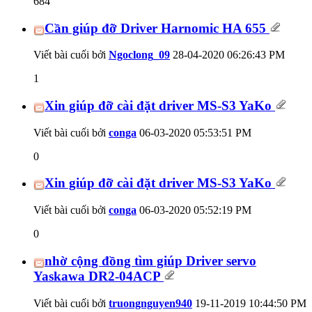
684
Cần giúp đỡ Driver Harnomic HA 655
Viết bài cuối bởi
Ngoclong_09
28-04-2020
06:26:43 PM
1
Xin giúp đỡ cài đặt driver MS-S3 YaKo
Viết bài cuối bởi
conga
06-03-2020
05:53:51 PM
0
Xin giúp đỡ cài đặt driver MS-S3 YaKo
Viết bài cuối bởi
conga
06-03-2020
05:52:19 PM
0
nhờ cộng đồng tìm giúp Driver servo
Yaskawa DR2-04ACP
Viết bài cuối bởi
truongnguyen940
19-11-2019
10:44:50 PM