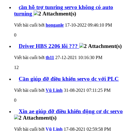
cần hỗ trợ tunring servo không có auto
turning
Viết bài cuối bởi
honganle
17-10-2022
09:46:10 PM
0
Driver HBS 2206 lỗi ???
Viết bài cuối bởi
th11
27-12-2021
10:16:30 PM
12
Cần giúp đỡ điều khiển servo dc với PLC
Viết bài cuối bởi
Vũ Linh
31-08-2021
07:11:25 PM
0
Xin ae giúp đỡ điều khiển động cơ dc servo
Viết bài cuối bởi
Vũ Linh
17-08-2021
02:59:58 PM