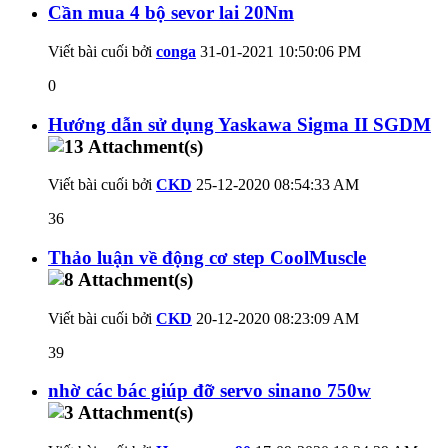
Cần mua 4 bộ sevor lai 20Nm
Viết bài cuối bởi
conga
31-01-2021
10:50:06 PM
0
Hướng dẫn sử dụng Yaskawa Sigma II SGDM
Viết bài cuối bởi
CKD
25-12-2020
08:54:33 AM
36
Thảo luận về động cơ step CoolMuscle
Viết bài cuối bởi
CKD
20-12-2020
08:23:09 AM
39
nhờ các bác giúp đỡ servo sinano 750w