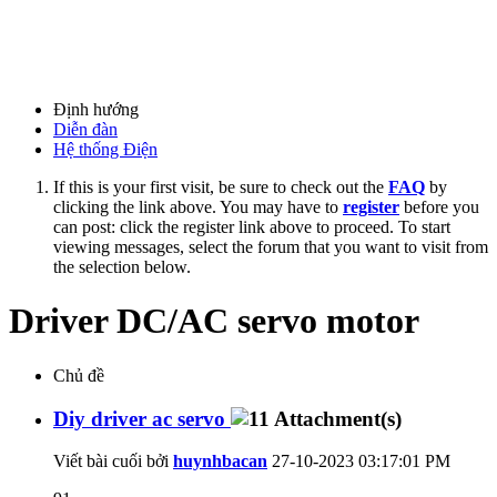
Định hướng
Diễn đàn
Hệ thống Điện
If this is your first visit, be sure to check out the
FAQ
by
clicking the link above. You may have to
register
before you
can post: click the register link above to proceed. To start
viewing messages, select the forum that you want to visit from
the selection below.
Driver DC/AC servo motor
Chủ đề
Diy driver ac servo
Viết bài cuối bởi
huynhbacan
27-10-2023
03:17:01 PM