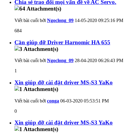
Chia sẻ trao đổi mọi vấn đề về AC Servo.
Viết bài cuối bởi
Ngoclong_09
14-05-2020
09:25:16 PM
684
Cần giúp đỡ Driver Harnomic HA 655
Viết bài cuối bởi
Ngoclong_09
28-04-2020
06:26:43 PM
1
Xin giúp đỡ cài đặt driver MS-S3 YaKo
Viết bài cuối bởi
conga
06-03-2020
05:53:51 PM
0
Xin giúp đỡ cài đặt driver MS-S3 YaKo