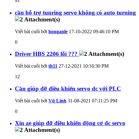
91
cần hỗ trợ tunring servo không có auto turning
Viết bài cuối bởi
honganle
17-10-2022
09:46:10 PM
0
Driver HBS 2206 lỗi ???
Viết bài cuối bởi
th11
27-12-2021
10:16:30 PM
12
Cần giúp đỡ điều khiển servo dc với PLC
Viết bài cuối bởi
Vũ Linh
31-08-2021
07:11:25 PM
0
Xin ae giúp đỡ điều khiển động cơ dc servo