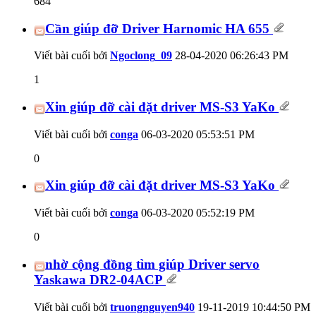
684
Cần giúp đỡ Driver Harnomic HA 655
Viết bài cuối bởi
Ngoclong_09
28-04-2020
06:26:43 PM
1
Xin giúp đỡ cài đặt driver MS-S3 YaKo
Viết bài cuối bởi
conga
06-03-2020
05:53:51 PM
0
Xin giúp đỡ cài đặt driver MS-S3 YaKo
Viết bài cuối bởi
conga
06-03-2020
05:52:19 PM
0
nhờ cộng đồng tìm giúp Driver servo
Yaskawa DR2-04ACP
Viết bài cuối bởi
truongnguyen940
19-11-2019
10:44:50 PM