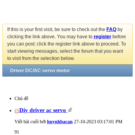
If this is your first visit, be sure to check out the
FAQ
by
clicking the link above. You may have to
register
before
you can post: click the register link above to proceed. To
start viewing messages, select the forum that you want
to visit from the selection below.
Driver DC/AC servo motor
Chủ đề
Diy driver ac servo
Viết bài cuối bởi
huynhbacan
27-10-2023
03:17:01 PM
91