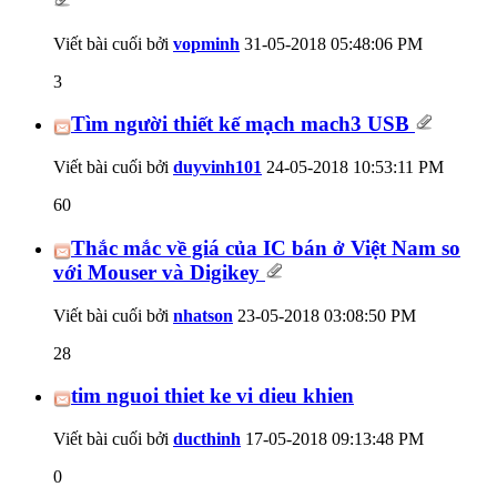
Viết bài cuối bởi
vopminh
31-05-2018
05:48:06 PM
3
Tìm người thiết kế mạch mach3 USB
Viết bài cuối bởi
duyvinh101
24-05-2018
10:53:11 PM
60
Thắc mắc về giá của IC bán ở Việt Nam so
với Mouser và Digikey
Viết bài cuối bởi
nhatson
23-05-2018
03:08:50 PM
28
tim nguoi thiet ke vi dieu khien
Viết bài cuối bởi
ducthinh
17-05-2018
09:13:48 PM
0