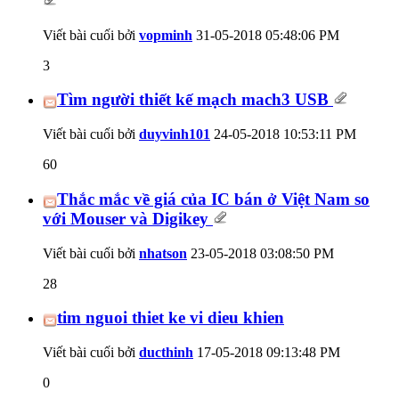
Viết bài cuối bởi
vopminh
31-05-2018
05:48:06 PM
3
Tìm người thiết kế mạch mach3 USB
Viết bài cuối bởi
duyvinh101
24-05-2018
10:53:11 PM
60
Thắc mắc về giá của IC bán ở Việt Nam so
với Mouser và Digikey
Viết bài cuối bởi
nhatson
23-05-2018
03:08:50 PM
28
tim nguoi thiet ke vi dieu khien
Viết bài cuối bởi
ducthinh
17-05-2018
09:13:48 PM
0