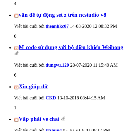
4
vấn đề tự động set z trên ncstudio v8
Viết bài cuối bởi
theanhkc07
14-08-2020
12:08:32 PM
0
M-code sử dụng với bộ điều khiển Weihong
Viết bài cuối bởi
dungvu.129
28-07-2020
11:15:40 AM
6
Xin giúp đỡ
Viết bài cuối bởi
CKD
13-10-2018
08:44:15 AM
1
Vấp phải ve chai
Viết bài cuối bởi
ktshung
03-10-2018
03:06:17 PM