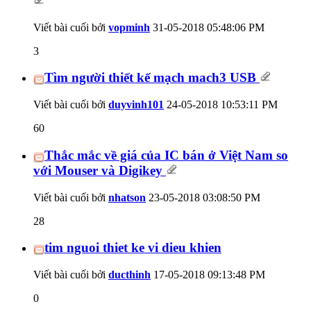
Viết bài cuối bởi
vopminh
31-05-2018
05:48:06 PM
3
Tìm người thiết kế mạch mach3 USB
Viết bài cuối bởi
duyvinh101
24-05-2018
10:53:11 PM
60
Thắc mắc về giá của IC bán ở Việt Nam so
với Mouser và Digikey
Viết bài cuối bởi
nhatson
23-05-2018
03:08:50 PM
28
tim nguoi thiet ke vi dieu khien
Viết bài cuối bởi
ducthinh
17-05-2018
09:13:48 PM
0