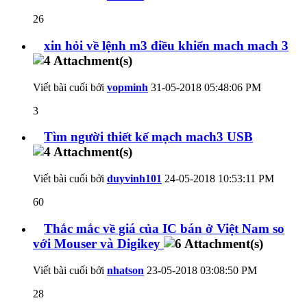
26
xin hỏi về lệnh m3 điều khiển mach mach 3
Viết bài cuối bởi
vopminh
31-05-2018
05:48:06 PM
3
Tìm người thiết kế mạch mach3 USB
Viết bài cuối bởi
duyvinh101
24-05-2018
10:53:11 PM
60
Thắc mắc về giá của IC bán ở Việt Nam so
với Mouser và Digikey
Viết bài cuối bởi
nhatson
23-05-2018
03:08:50 PM
28