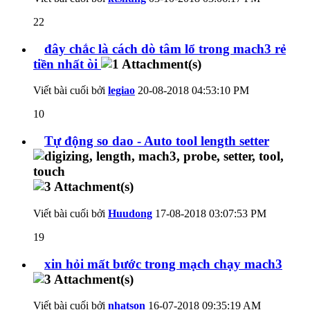
22
đây chắc là cách dò tâm lổ trong mach3 rẻ
tiền nhất òi
Viết bài cuối bởi
legiao
20-08-2018
04:53:10 PM
10
Tự động so dao - Auto tool length setter
Viết bài cuối bởi
Huudong
17-08-2018
03:07:53 PM
19
xin hỏi mất bước trong mạch chạy mach3
Viết bài cuối bởi
nhatson
16-07-2018
09:35:19 AM