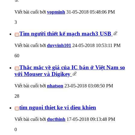
Viết bài cuối bởi
vopminh
31-05-2018
05:48:06 PM
3
Tìm người thiết kế mạch mach3 USB
Viết bài cuối bởi
duyvinh101
24-05-2018
10:53:11 PM
60
Thắc mắc về giá của IC bán ở Việt Nam so
với Mouser và Digikey
Viết bài cuối bởi
nhatson
23-05-2018
03:08:50 PM
28
tim nguoi thiet ke vi dieu khien
Viết bài cuối bởi
ducthinh
17-05-2018
09:13:48 PM
0