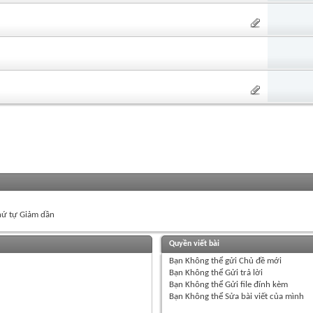
ứ tự Giảm dần
Quyền viết bài
Bạn
Không thể
gửi Chủ đề mới
Bạn
Không thể
Gửi trả lời
Bạn
Không thể
Gửi file đính kèm
Bạn
Không thể
Sửa bài viết của mình