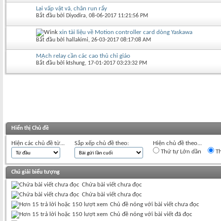
Lại vấp vật vã, chân run rẩy
Bắt đầu bởi
Diyodira
‎, 08-06-2017 11:21:56 PM
xin tài liệu về Motion controller card dòng Yaskawa
Bắt đầu bởi
hallakimi
‎, 26-03-2017 08:17:08 AM
MẠch relay cần các cao thủ chỉ giáo
Bắt đầu bởi
ktshung
‎, 17-01-2017 03:23:32 PM
Hiển thị Chủ đề
Hiện các chủ đề từ...
Sắp xếp chủ đề theo:
Hiện chủ đề theo...
Thứ tự Lớn dần
Th
Chú giải biểu tượng
Chứa bài viết chưa đọc
Chứa bài viết chưa đọc
Chủ đề nóng với bài viết chưa đọc
Chủ đề nóng với bài viết đã đọc