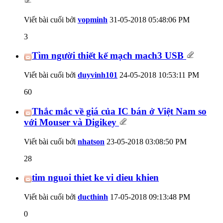
Viết bài cuối bởi
vopminh
31-05-2018
05:48:06 PM
3
Tìm người thiết kế mạch mach3 USB
Viết bài cuối bởi
duyvinh101
24-05-2018
10:53:11 PM
60
Thắc mắc về giá của IC bán ở Việt Nam so
với Mouser và Digikey
Viết bài cuối bởi
nhatson
23-05-2018
03:08:50 PM
28
tim nguoi thiet ke vi dieu khien
Viết bài cuối bởi
ducthinh
17-05-2018
09:13:48 PM
0