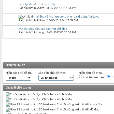
Lại vấp vật vã, chân run rẩy
Bắt đầu bởi
Diyodira
‎, 08-06-2017 11:21:56 PM
xin tài liệu về Motion controller card dòng Yaskawa
Bắt đầu bởi
hallakimi
‎, 26-03-2017 08:17:08 AM
MẠch relay cần các cao thủ chỉ giáo
Bắt đầu bởi
ktshung
‎, 17-01-2017 03:23:32 PM
Hiển thị Chủ đề
Hiện các chủ đề từ...
Sắp xếp chủ đề theo:
Hiện chủ đề theo...
Thứ tự Lớn dần
Th
Chú giải biểu tượng
Chứa bài viết chưa đọc
Chứa bài viết chưa đọc
Chủ đề nóng với bài viết chưa đọc
Chủ đề nóng với bài viết đã đọc