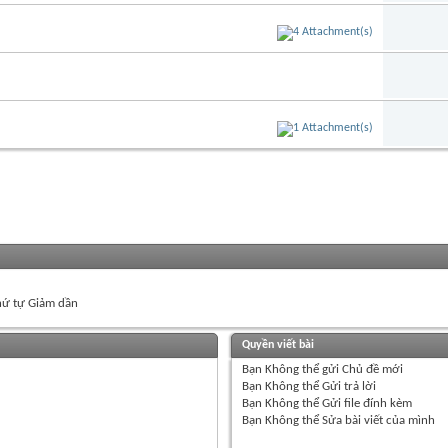
ứ tự Giảm dần
Quyền viết bài
Bạn
Không thể
gửi Chủ đề mới
Bạn
Không thể
Gửi trả lời
Bạn
Không thể
Gửi file đính kèm
Bạn
Không thể
Sửa bài viết của mình