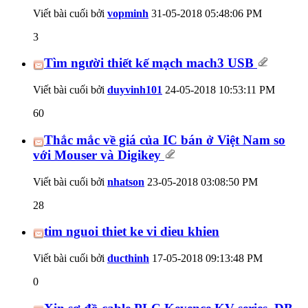
Viết bài cuối bởi
vopminh
31-05-2018
05:48:06 PM
3
Tìm người thiết kế mạch mach3 USB
Viết bài cuối bởi
duyvinh101
24-05-2018
10:53:11 PM
60
Thắc mắc về giá của IC bán ở Việt Nam so
với Mouser và Digikey
Viết bài cuối bởi
nhatson
23-05-2018
03:08:50 PM
28
tim nguoi thiet ke vi dieu khien
Viết bài cuối bởi
ducthinh
17-05-2018
09:13:48 PM
0