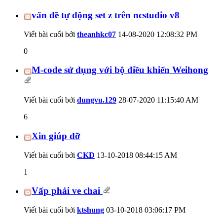
vấn đề tự động set z trên ncstudio v8
Viết bài cuối bởi
theanhkc07
14-08-2020
12:08:32 PM
0
M-code sử dụng với bộ điều khiển Weihong
Viết bài cuối bởi
dungvu.129
28-07-2020
11:15:40 AM
6
Xin giúp đỡ
Viết bài cuối bởi
CKD
13-10-2018
08:44:15 AM
1
Vấp phải ve chai
Viết bài cuối bởi
ktshung
03-10-2018
03:06:17 PM