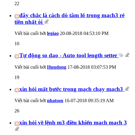
22
đây chắc là cách dò tâm lổ trong mach3 rẻ
tiền nhất òi
Viết bài cuối bởi
legiao
20-08-2018
04:53:10 PM
10
Tự động so dao - Auto tool length setter
Viết bài cuối bởi
Huudong
17-08-2018
03:07:53 PM
19
xin hỏi mất bước trong mạch chạy mach3
Viết bài cuối bởi
nhatson
16-07-2018
09:35:19 AM
26
xin hỏi về lệnh m3 điều khiển mach mach 3