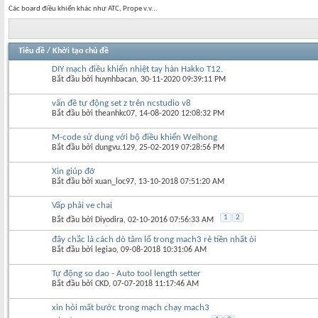
Các board điều khiển khác như ATC, Prope v.v...
Tiêu đề
/
Khởi tạo chủ đề
DIY mạch điều khiển nhiệt tay hàn Hakko T12.
Bắt đầu bởi
huynhbacan
‎, 30-11-2020 09:39:11 PM
vấn đề tự động set z trên ncstudio v8
Bắt đầu bởi
theanhkc07
‎, 14-08-2020 12:08:32 PM
M-code sử dụng với bộ điều khiển Weihong
Bắt đầu bởi
dungvu.129
‎, 25-02-2019 07:28:56 PM
Xin giúp đỡ
Bắt đầu bởi
xuan_loc97
‎, 13-10-2018 07:51:20 AM
Vấp phải ve chai
1
2
Bắt đầu bởi
Diyodira
‎, 02-10-2016 07:56:33 AM
đây chắc là cách dò tâm lổ trong mach3 rẻ tiền nhất òi
Bắt đầu bởi
legiao
‎, 09-08-2018 10:31:06 AM
Tự động so dao - Auto tool length setter
Bắt đầu bởi
CKD
‎, 07-07-2018 11:17:46 AM
xin hỏi mất bước trong mạch chạy mach3