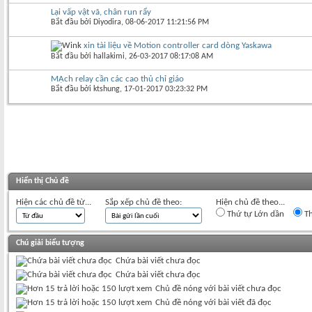
Lại vấp vật vã, chân run rẩy
Bắt đầu bởi
Diyodira
‎, 08-06-2017 11:21:56 PM
xin tài liệu về Motion controller card dòng Yaskawa
Bắt đầu bởi
hallakimi
‎, 26-03-2017 08:17:08 AM
MẠch relay cần các cao thủ chỉ giáo
Bắt đầu bởi
ktshung
‎, 17-01-2017 03:23:32 PM
Hiển thị Chủ đề
Hiện các chủ đề từ...
Sắp xếp chủ đề theo:
Hiện chủ đề theo...
Thứ tự Lớn dần
Th
Chú giải biểu tượng
Chứa bài viết chưa đọc
Chứa bài viết chưa đọc
Chủ đề nóng với bài viết chưa đọc
Chủ đề nóng với bài viết đã đọc