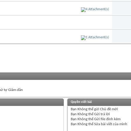
ứ tự Giảm dần
Quyền viết bài
Bạn
Không thể
gửi Chủ đề mới
Bạn
Không thể
Gửi trả lời
Bạn
Không thể
Gửi file đính kèm
Bạn
Không thể
Sửa bài viết của mình