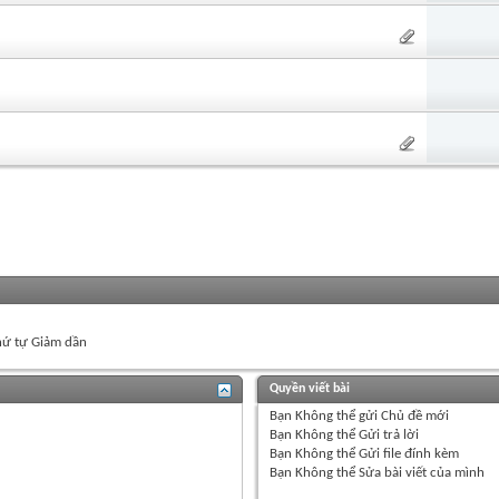
ứ tự Giảm dần
Quyền viết bài
Bạn
Không thể
gửi Chủ đề mới
Bạn
Không thể
Gửi trả lời
Bạn
Không thể
Gửi file đính kèm
Bạn
Không thể
Sửa bài viết của mình