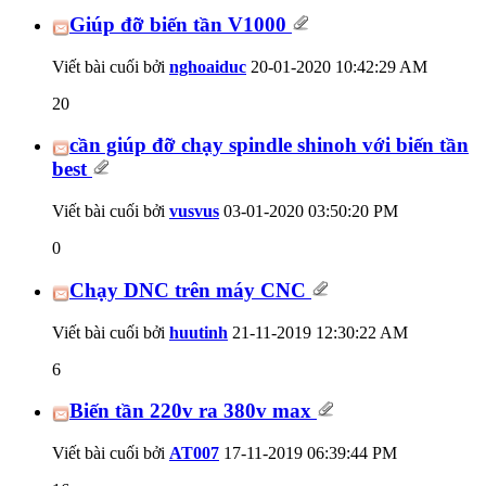
Giúp đỡ biến tần V1000
Viết bài cuối bởi
nghoaiduc
20-01-2020
10:42:29 AM
20
cần giúp đỡ chạy spindle shinoh với biến tần
best
Viết bài cuối bởi
vusvus
03-01-2020
03:50:20 PM
0
Chạy DNC trên máy CNC
Viết bài cuối bởi
huutinh
21-11-2019
12:30:22 AM
6
Biến tần 220v ra 380v max
Viết bài cuối bởi
AT007
17-11-2019
06:39:44 PM