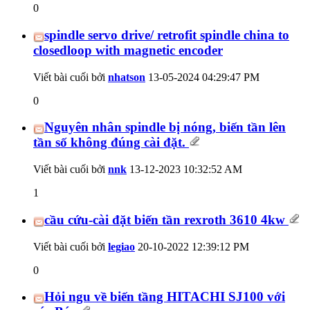
0
spindle servo drive/ retrofit spindle china to
closedloop with magnetic encoder
Viết bài cuối bởi
nhatson
13-05-2024
04:29:47 PM
0
Nguyên nhân spindle bị nóng, biến tần lên
tần số không đúng cài đặt.
Viết bài cuối bởi
nnk
13-12-2023
10:32:52 AM
1
cầu cứu-cài đặt biến tần rexroth 3610 4kw
Viết bài cuối bởi
legiao
20-10-2022
12:39:12 PM
0
Hỏi ngu về biến tầng HITACHI SJ100 với