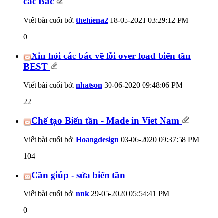
các Bác
Viết bài cuối bởi
thehiena2
18-03-2021
03:29:12 PM
0
Xin hỏi các bác về lỗi over load biến tần
BEST
Viết bài cuối bởi
nhatson
30-06-2020
09:48:06 PM
22
Chế tạo Biến tần - Made in Viet Nam
Viết bài cuối bởi
Hoangdesign
03-06-2020
09:37:58 PM
104
Cần giúp - sửa biến tần
Viết bài cuối bởi
nnk
29-05-2020
05:54:41 PM
0