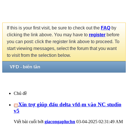
If this is your first visit, be sure to check out the
FAQ
by
clicking the link above. You may have to
register
before
you can post: click the register link above to proceed. To
start viewing messages, select the forum that you want
to visit from the selection below.
VFD - biến tần
Chủ đề
Xin trợ giúp đấu delta vfd-m vào NC studio
v5
Viết bài cuối bởi
giacongapluchn
03-04-2025
02:31:49 AM