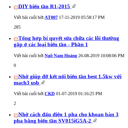
DIY biến tần R1-2015
Viết bài cuối bởi
AT007
17-11-2019
05:58:17 PM
285
Tổng hợp bí quyết sửa chữa các lỗi thường
gặp ở các loại biến tần - Phần 1
Viết bài cuối bởi
Ngô Nam Hoàng
26-08-2019
10:08:06 PM
0
Nhờ giúp đỡ kết nối biến tần best 1.5kw với
mach3 usb
Viết bài cuối bởi
CKD
01-07-2019
01:16:25 PM
2
Nhờ cách đấu điện 1 pha cho khoan bàn 3
pha bằng biến tần SV015iG5A-2