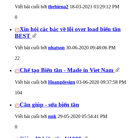
Viết bài cuối bởi
thehiena2
18-03-2021
03:29:12 PM
0
Xin hỏi các bác về lỗi over load biến tần
BEST
Viết bài cuối bởi
nhatson
30-06-2020
09:48:06 PM
22
Chế tạo Biến tần - Made in Viet Nam
Viết bài cuối bởi
Hoangdesign
03-06-2020
09:37:58 PM
104
Cần giúp - sửa biến tần
Viết bài cuối bởi
nnk
29-05-2020
05:54:41 PM
0