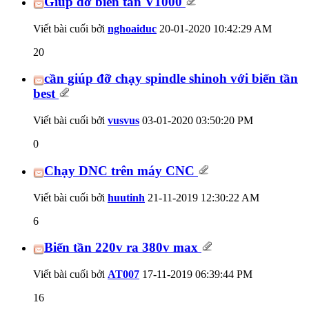
Giúp đỡ biến tần V1000
Viết bài cuối bởi
nghoaiduc
20-01-2020
10:42:29 AM
20
cần giúp đỡ chạy spindle shinoh với biến tần
best
Viết bài cuối bởi
vusvus
03-01-2020
03:50:20 PM
0
Chạy DNC trên máy CNC
Viết bài cuối bởi
huutinh
21-11-2019
12:30:22 AM
6
Biến tần 220v ra 380v max
Viết bài cuối bởi
AT007
17-11-2019
06:39:44 PM
16