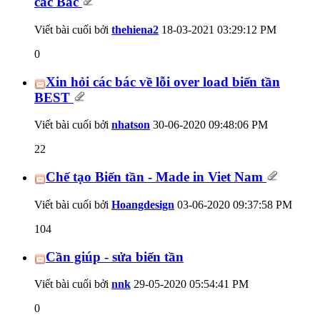
các Bác
Viết bài cuối bởi
thehiena2
18-03-2021
03:29:12 PM
0
Xin hỏi các bác về lỗi over load biến tần
BEST
Viết bài cuối bởi
nhatson
30-06-2020
09:48:06 PM
22
Chế tạo Biến tần - Made in Viet Nam
Viết bài cuối bởi
Hoangdesign
03-06-2020
09:37:58 PM
104
Cần giúp - sửa biến tần
Viết bài cuối bởi
nnk
29-05-2020
05:54:41 PM
0