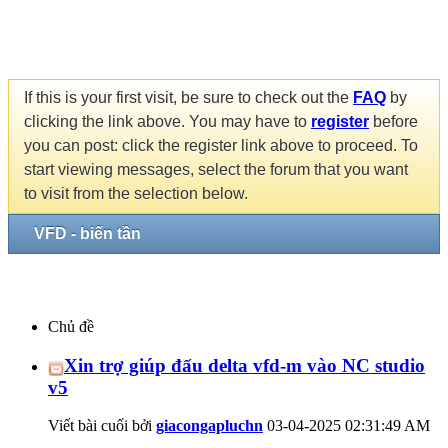
If this is your first visit, be sure to check out the
FAQ
by
clicking the link above. You may have to
register
before
you can post: click the register link above to proceed. To
start viewing messages, select the forum that you want
to visit from the selection below.
VFD - biến tần
Chủ đề
Xin trợ giúp đấu delta vfd-m vào NC studio
v5
Viết bài cuối bởi
giacongapluchn
03-04-2025
02:31:49 AM