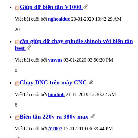
Giúp đỡ biến tần V1000
Viết bài cuối bởi
nghoaiduc
20-01-2020
10:42:29 AM
20
cần giúp đỡ chạy spindle shinoh với biến tần
best
Viết bài cuối bởi
vusvus
03-01-2020
03:50:20 PM
0
Chạy DNC trên máy CNC
Viết bài cuối bởi
huutinh
21-11-2019
12:30:22 AM
6
Biến tần 220v ra 380v max
Viết bài cuối bởi
AT007
17-11-2019
06:39:44 PM