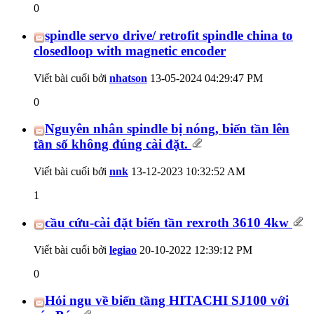
0
spindle servo drive/ retrofit spindle china to
closedloop with magnetic encoder
Viết bài cuối bởi
nhatson
13-05-2024
04:29:47 PM
0
Nguyên nhân spindle bị nóng, biến tần lên
tần số không đúng cài đặt.
Viết bài cuối bởi
nnk
13-12-2023
10:32:52 AM
1
cầu cứu-cài đặt biến tần rexroth 3610 4kw
Viết bài cuối bởi
legiao
20-10-2022
12:39:12 PM
0
Hỏi ngu về biến tầng HITACHI SJ100 với