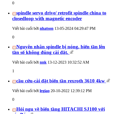
0
spindle servo drive/ retrofit spindle china to
closedloop with magnetic encoder
Viết bài cuối bởi
nhatson
13-05-2024
04:29:47 PM
0
Nguyên nhân spindle bị nóng, biến tần lên
tần số không đúng cài đặt.
Viết bài cuối bởi
nnk
13-12-2023
10:32:52 AM
1
cầu cứu-cài đặt biến tần rexroth 3610 4kw
Viết bài cuối bởi
legiao
20-10-2022
12:39:12 PM
0
Hỏi ngu về biến tầng HITACHI SJ100 với