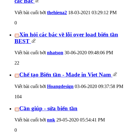
các Bác
Viết bài cuối bởi
thehiena2
18-03-2021
03:29:12 PM
0
Xin hỏi các bác về lỗi over load biến tần
BEST
Viết bài cuối bởi
nhatson
30-06-2020
09:48:06 PM
22
Chế tạo Biến tần - Made in Viet Nam
Viết bài cuối bởi
Hoangdesign
03-06-2020
09:37:58 PM
104
Cần giúp - sửa biến tần
Viết bài cuối bởi
nnk
29-05-2020
05:54:41 PM
0