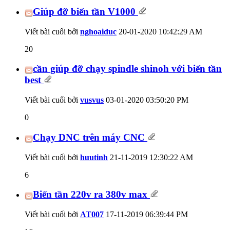
Giúp đỡ biến tần V1000
Viết bài cuối bởi
nghoaiduc
20-01-2020
10:42:29 AM
20
cần giúp đỡ chạy spindle shinoh với biến tần
best
Viết bài cuối bởi
vusvus
03-01-2020
03:50:20 PM
0
Chạy DNC trên máy CNC
Viết bài cuối bởi
huutinh
21-11-2019
12:30:22 AM
6
Biến tần 220v ra 380v max
Viết bài cuối bởi
AT007
17-11-2019
06:39:44 PM