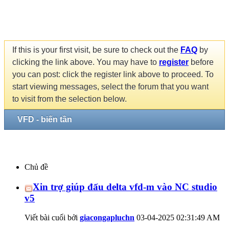
If this is your first visit, be sure to check out the
FAQ
by
clicking the link above. You may have to
register
before
you can post: click the register link above to proceed. To
start viewing messages, select the forum that you want
to visit from the selection below.
VFD - biến tần
Chủ đề
Xin trợ giúp đấu delta vfd-m vào NC studio
v5
Viết bài cuối bởi
giacongapluchn
03-04-2025
02:31:49 AM