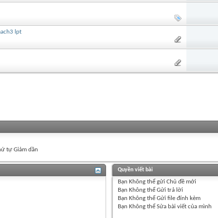
ach3 lpt
ứ tự Giảm dần
Quyền viết bài
Bạn
Không thể
gửi Chủ đề mới
Bạn
Không thể
Gửi trả lời
Bạn
Không thể
Gửi file đính kèm
Bạn
Không thể
Sửa bài viết của mình