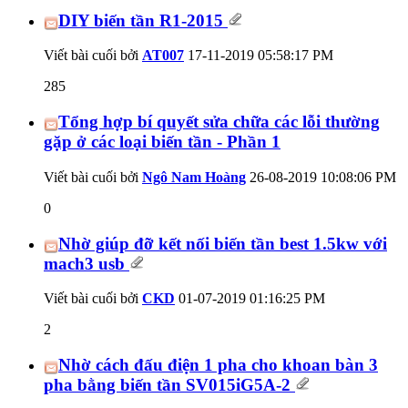
DIY biến tần R1-2015
Viết bài cuối bởi
AT007
17-11-2019
05:58:17 PM
285
Tổng hợp bí quyết sửa chữa các lỗi thường
gặp ở các loại biến tần - Phần 1
Viết bài cuối bởi
Ngô Nam Hoàng
26-08-2019
10:08:06 PM
0
Nhờ giúp đỡ kết nối biến tần best 1.5kw với
mach3 usb
Viết bài cuối bởi
CKD
01-07-2019
01:16:25 PM
2
Nhờ cách đấu điện 1 pha cho khoan bàn 3
pha bằng biến tần SV015iG5A-2