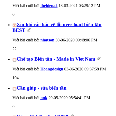
Viết bài cuối bởi
thehiena2
18-03-2021
03:29:12 PM
0
Xin hỏi các bác về lỗi over load biến tần
BEST
Viết bài cuối bởi
nhatson
30-06-2020
09:48:06 PM
22
Chế tạo Biến tần - Made in Viet Nam
Viết bài cuối bởi
Hoangdesign
03-06-2020
09:37:58 PM
104
Cần giúp - sửa biến tần
Viết bài cuối bởi
nnk
29-05-2020
05:54:41 PM
0