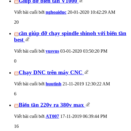
Giúp đỡ biến tần V1000
Viết bài cuối bởi
nghoaiduc
20-01-2020
10:42:29 AM
20
cần giúp đỡ chạy spindle shinoh với biến tần
best
Viết bài cuối bởi
vusvus
03-01-2020
03:50:20 PM
0
Chạy DNC trên máy CNC
Viết bài cuối bởi
huutinh
21-11-2019
12:30:22 AM
6
Biến tần 220v ra 380v max
Viết bài cuối bởi
AT007
17-11-2019
06:39:44 PM
16