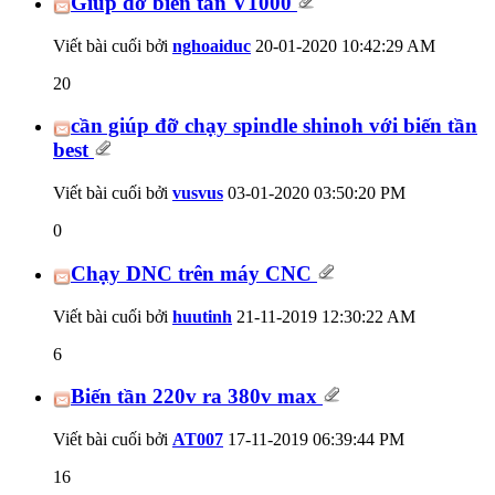
Giúp đỡ biến tần V1000
Viết bài cuối bởi
nghoaiduc
20-01-2020
10:42:29 AM
20
cần giúp đỡ chạy spindle shinoh với biến tần
best
Viết bài cuối bởi
vusvus
03-01-2020
03:50:20 PM
0
Chạy DNC trên máy CNC
Viết bài cuối bởi
huutinh
21-11-2019
12:30:22 AM
6
Biến tần 220v ra 380v max
Viết bài cuối bởi
AT007
17-11-2019
06:39:44 PM
16