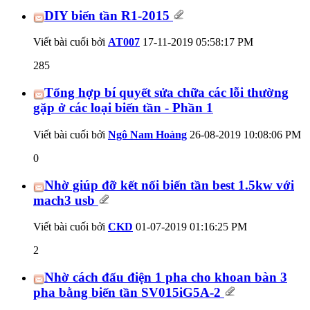
DIY biến tần R1-2015
Viết bài cuối bởi
AT007
17-11-2019
05:58:17 PM
285
Tổng hợp bí quyết sửa chữa các lỗi thường
gặp ở các loại biến tần - Phần 1
Viết bài cuối bởi
Ngô Nam Hoàng
26-08-2019
10:08:06 PM
0
Nhờ giúp đỡ kết nối biến tần best 1.5kw với
mach3 usb
Viết bài cuối bởi
CKD
01-07-2019
01:16:25 PM
2
Nhờ cách đấu điện 1 pha cho khoan bàn 3
pha bằng biến tần SV015iG5A-2