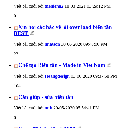
Viết bài cuối bởi
thehiena2
18-03-2021
03:29:12 PM
0
Xin hỏi các bác về lỗi over load biến tần
BEST
Viết bài cuối bởi
nhatson
30-06-2020
09:48:06 PM
22
Chế tạo Biến tần - Made in Viet Nam
Viết bài cuối bởi
Hoangdesign
03-06-2020
09:37:58 PM
104
Cần giúp - sửa biến tần
Viết bài cuối bởi
nnk
29-05-2020
05:54:41 PM
0